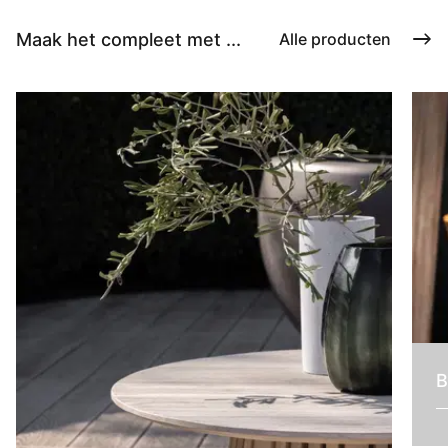
Maak het compleet met ...
Alle producten
B