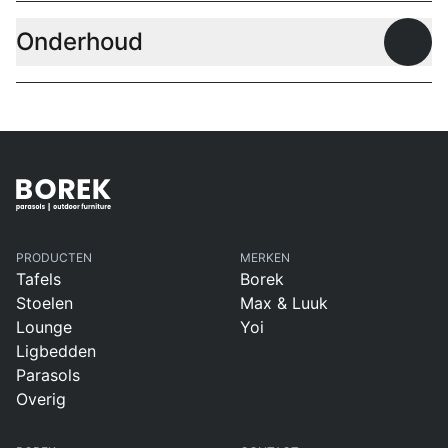
Onderhoud
Open
PRODUCTEN
MERKEN
Tafels
Borek
Stoelen
Max & Luuk
Lounge
Yoi
Ligbedden
Parasols
Overig