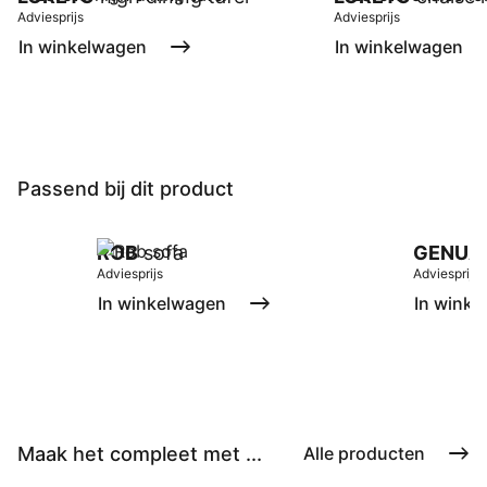
Adviesprijs
Adviesprijs
In winkelwagen
In winkelwagen
Passend bij dit product
ROB
sofa
GENUA
Adviesprijs
Adviesprijs
In winkelwagen
In winke
Maak het compleet met ...
Alle producten