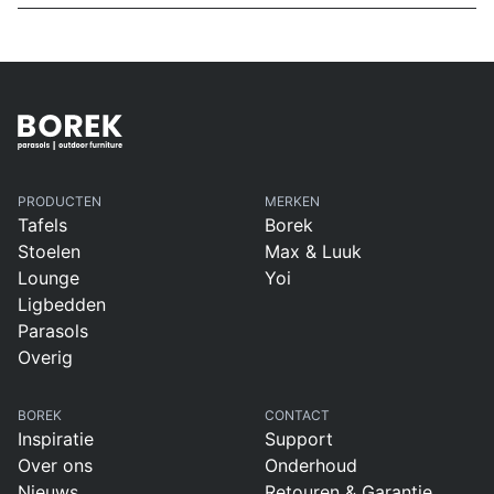
PRODUCTEN
MERKEN
Tafels
Borek
Stoelen
Max & Luuk
Lounge
Yoi
Ligbedden
Parasols
Overig
BOREK
CONTACT
Inspiratie
Support
Over ons
Onderhoud
Nieuws
Retouren & Garantie