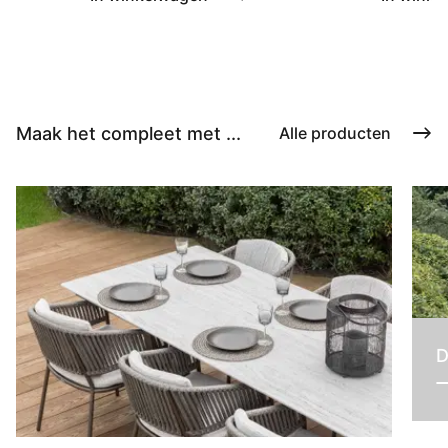
Maak het compleet met ...
Alle producten
D