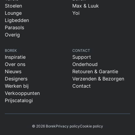
Stoelen
Max & Luuk
Lounge
Yoi
Ligbedden
Parasols
Overig
BOREK
CONTACT
Inspiratie
Support
Over ons
Onderhoud
Nieuws
Retouren & Garantie
Designers
Verzenden & Bezorgen
Werken bij
Contact
Verkooppunten
Prijscatalogi
© 2026 Borek
Privacy policy
Cookie policy