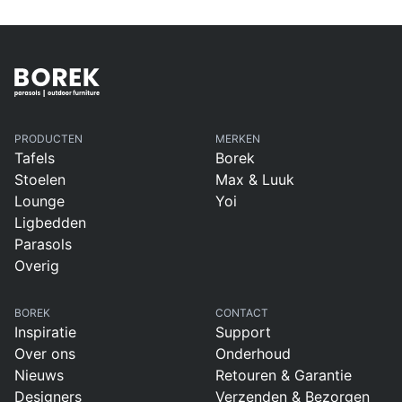
PRODUCTEN
MERKEN
Tafels
Borek
Stoelen
Max & Luuk
Lounge
Yoi
Ligbedden
Parasols
Overig
BOREK
CONTACT
Inspiratie
Support
Over ons
Onderhoud
Nieuws
Retouren & Garantie
Designers
Verzenden & Bezorgen