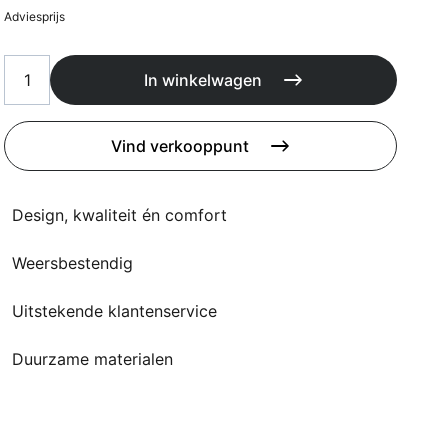
Kussens
Adviesprijs
Beschermhoezen
Buitenkeuken
In winkelwagen
Vind verkooppunt
Design, kwaliteit én comfort
Weersbestendig
Uitstekende klantenservice
Duurzame materialen