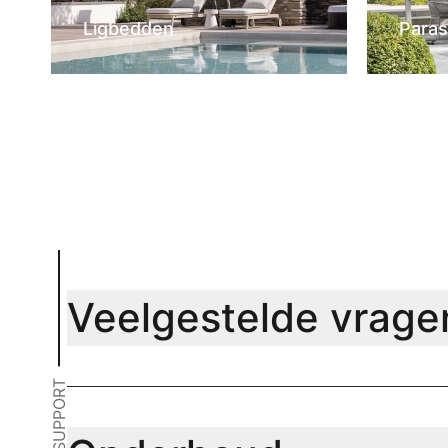
Ligbedden
Paras
Veelgestelde vrage
SUPPORT