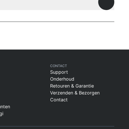
Openen
CONTACT
Support
Onderhoud
Retouren & Garantie
Verzenden & Bezorgen
Contact
nten
gi