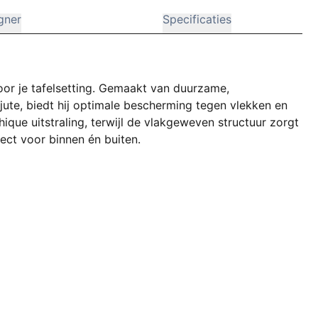
gner
Specificaties
voor je tafelsetting. Gemaakt van duurzame,
 jute, biedt hij optimale bescherming tegen vlekken en
hique uitstraling, terwijl de vlakgeweven structuur zorgt
ect voor binnen én buiten.