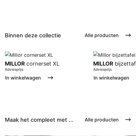
Binnen deze collectie
Alle producten
MILLOR
cornerset XL
MILLOR
bijzetta
Adviesprijs
Adviesprijs
In winkelwagen
In winkelwagen
Maak het compleet met ...
Alle producten