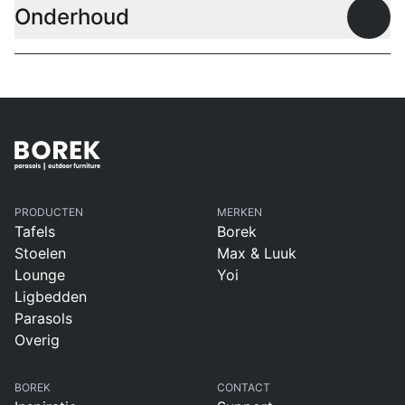
Onderhoud
Open
PRODUCTEN
MERKEN
Tafels
Borek
Stoelen
Max & Luuk
Lounge
Yoi
Ligbedden
Parasols
Overig
BOREK
CONTACT