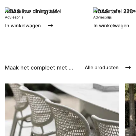
NOAS
low dining tafel
NOAS
tafel 220
Adviesprijs
Adviesprijs
In winkelwagen
In winkelwagen
Maak het compleet met ...
Alle producten