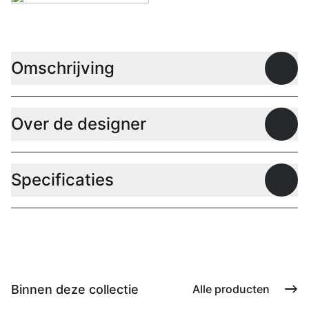
Omschrijving
Open
Over de designer
Open
Specificaties
Open
Binnen deze collectie
Alle producten