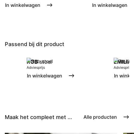
In winkelwagen
In winkelwagen
Passend bij dit product
ROB
stoel
EMILIA
Adviesprijs
Adviesprijs
In winkelwagen
In winke
Maak het compleet met ...
Alle producten