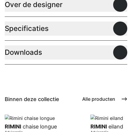
Over de designer
Open
Specificaties
Open
Downloads
Open
Binnen deze collectie
Alle producten
RIMINI
chaise longue
RIMINI
eiland