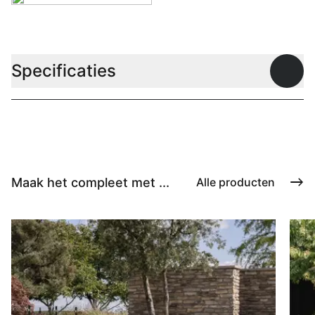
Specificaties
Open
Maak het compleet met ...
Alle producten