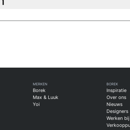
n
MERKEN
BOREK
Borek
Inspiratie
Max & Luuk
Over ons
Yoi
Nieuws
Designers
Werken bij
Verkooppu