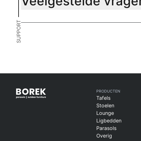
Veelgestelde vrage
SUPPORT
PRODUCTEN
Tafels
Stoelen
Lounge
Ligbedden
Parasols
Overig