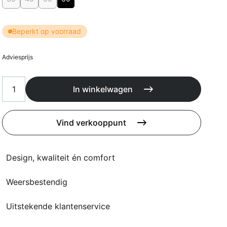
Kussens
Beschermhoezen
Buitenkeuken
Beperkt op voorraad
Adviesprijs
In winkelwagen
Vind verkooppunt
Design, kwaliteit én comfort
Weersbestendig
Uitstekende klantenservice