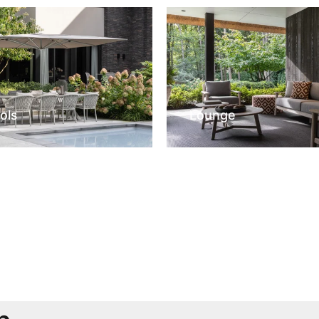
ols
Lounge