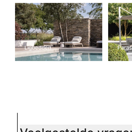
Ligbedden
Paras