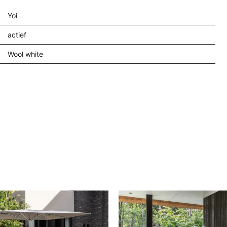
Yoi
actief
Wool white