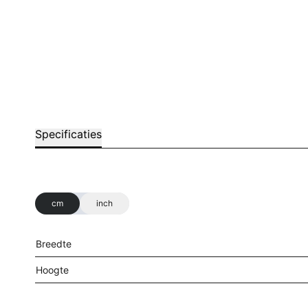
Specificaties
cm
inch
Breedte
Hoogte