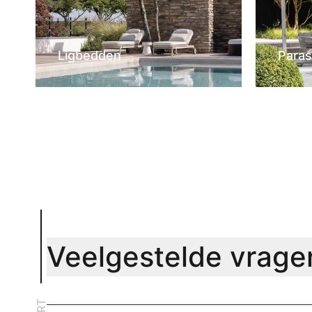
Ligbedden
Paras
Veelgestelde vrage