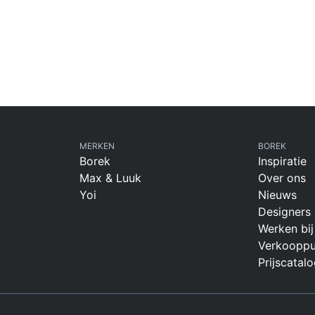
MERKEN
BOREK
Borek
Inspiratie
Max & Luuk
Over ons
Yoi
Nieuws
Designers
Werken bij
Verkooppu
Prijscatalo