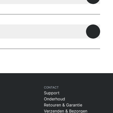
Openen
CONTACT
Support
Onderhoud
Retouren & Garantie
Verzenden & Bezorgen