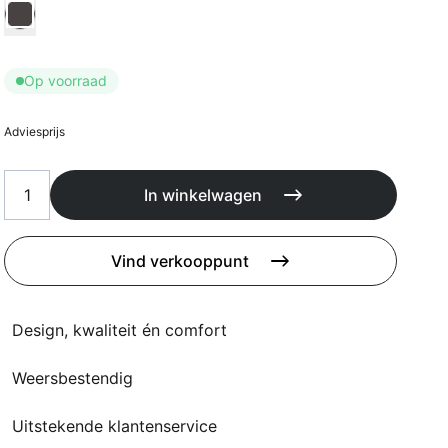
Kussens
Kies Kussen kleur
Beschermhoezen
Buitenkeuken
Op voorraad
Adviesprijs
In winkelwagen
Vind verkooppunt
Design, kwaliteit én comfort
Weersbestendig
Uitstekende klantenservice