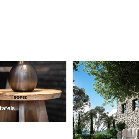
tafels