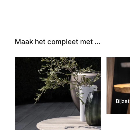
Maak het compleet met ...
Bijzet