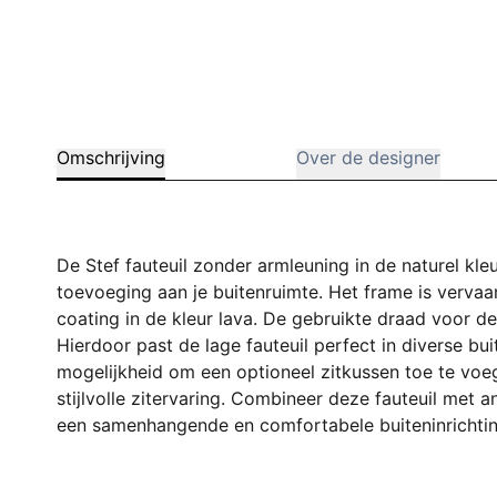
Omschrijving
Over de designer
De Stef fauteuil zonder armleuning in de naturel kl
toevoeging aan je buitenruimte. Het frame is vervaa
coating in de kleur lava. De gebruikte draad voor de f
Hierdoor past de lage fauteuil perfect in diverse bu
mogelijkheid om een optioneel zitkussen toe te voeg
stijlvolle zitervaring. Combineer deze fauteuil met
een samenhangende en comfortabele buiteninrichtin