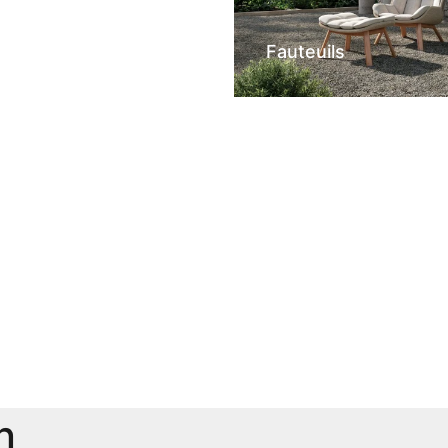
Fauteuils
n