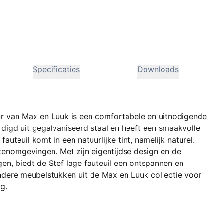
Specificaties
Downloads
eur van Max en Luuk is een comfortabele en uitnodigende
rdigd uit gegalvaniseerd staal en heeft een smaakvolle
auteuil komt in een natuurlijke tint, namelijk naturel.
itenomgevingen. Met zijn eigentijdse design en de
en, biedt de Stef lage fauteuil een ontspannen en
 andere meubelstukken uit de Max en Luuk collectie voor
g.