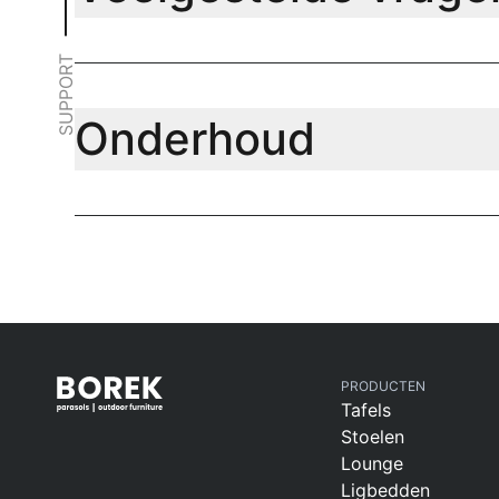
SUPPORT
Onderhoud
PRODUCTEN
Tafels
Stoelen
Lounge
Ligbedden