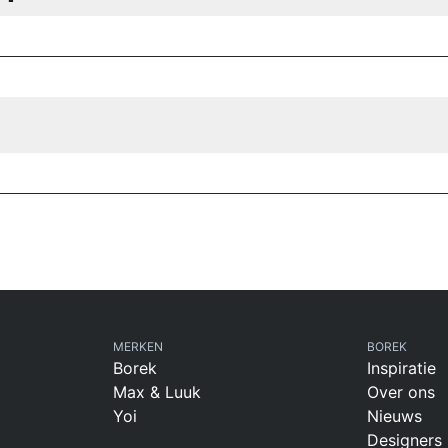
MERKEN
BOREK
Borek
Inspiratie
Max & Luuk
Over ons
Yoi
Nieuws
Designers