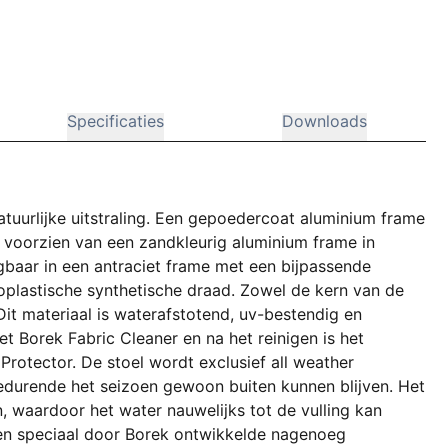
Specificaties
Downloads
tuurlijke uitstraling. Een gepoedercoat aluminium frame
s voorzien van een zandkleurig aluminium frame in
jgbaar in een antraciet frame met een bijpassende
oplastische synthetische draad. Zowel de kern van de
Dit materiaal is waterafstotend, uv-bestendig en
t Borek Fabric Cleaner en na het reinigen is het
Protector. De stoel wordt exclusief all weather
edurende het seizoen gewoon buiten kunnen blijven. Het
n, waardoor het water nauwelijks tot de vulling kan
een speciaal door Borek ontwikkelde nagenoeg