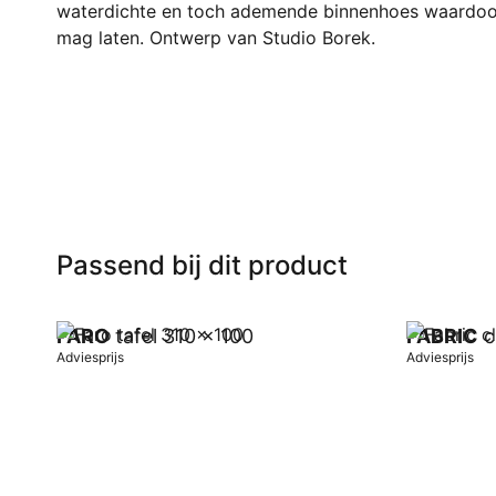
waterdichte en toch ademende binnenhoes waardoor
mag laten. Ontwerp van Studio Borek.
Passend bij dit product
FARO
tafel 310 x 100
FABRIC
c
Adviesprijs
Adviesprijs
In winkelwagen
In winkel