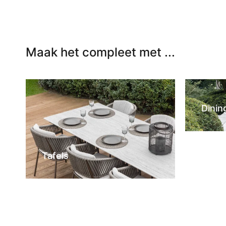
Maak het compleet met ...
Dinin
Tafels