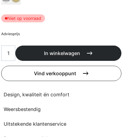
Kussens
Beschermhoezen
Buitenkeuken
Niet op voorraad
Adviesprijs
In winkelwagen
Vind verkooppunt
Design, kwaliteit én comfort
Weersbestendig
Uitstekende klantenservice