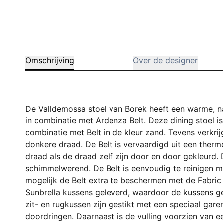
Omschrijving
Over de designer
De Valldemossa stoel van Borek heeft een warme, na
in combinatie met Ardenza Belt. Deze dining stoel i
combinatie met Belt in de kleur zand. Tevens verkri
donkere draad. De Belt is vervaardigd uit een therm
draad als de draad zelf zijn door en door gekleurd. 
schimmelwerend. De Belt is eenvoudig te reinigen me
mogelijk de Belt extra te beschermen met de Fabric 
Sunbrella kussens geleverd, waardoor de kussens g
zit- en rugkussen zijn gestikt met een speciaal gare
doordringen. Daarnaast is de vulling voorzien van 