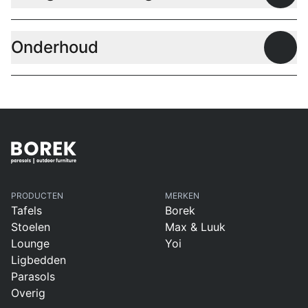
Onderhoud
Open
PRODUCTEN
MERKEN
Tafels
Borek
Stoelen
Max & Luuk
Lounge
Yoi
Ligbedden
Parasols
Overig