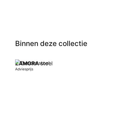
Binnen deze collectie
ZAMORA
stoel
Adviesprijs
In winkelwagen