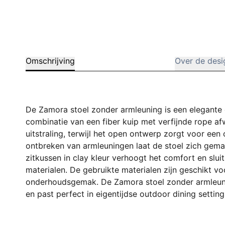
Omschrijving
Over de desi
De Zamora stoel zonder armleuning is een elegante e
combinatie van een fiber kuip met verfijnde rope af
uitstraling, terwijl het open ontwerp zorgt voor een
ontbreken van armleuningen laat de stoel zich gema
zitkussen in clay kleur verhoogt het comfort en sluit
materialen. De gebruikte materialen zijn geschikt 
onderhoudsgemak. De Zamora stoel zonder armleunin
en past perfect in eigentijdse outdoor dining setting