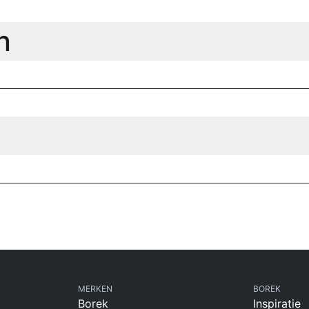
n
MERKEN
BOREK
Borek
Inspiratie