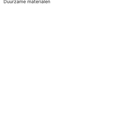
Duurzame materialen