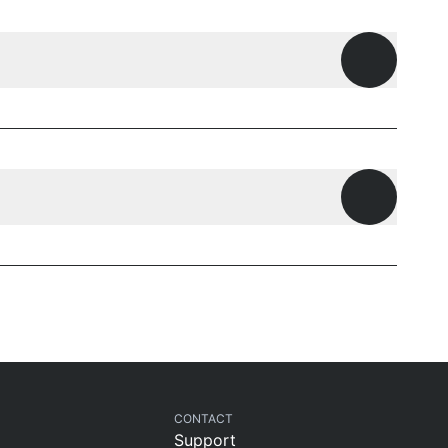
Openen
Openen
CONTACT
Support