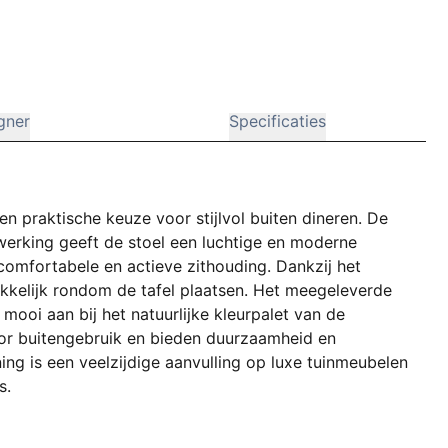
gner
Specificaties
n praktische keuze voor stijlvol buiten dineren. De
werking geeft de stoel een luchtige en moderne
 comfortabele en actieve zithouding. Dankzij het
kkelijk rondom de tafel plaatsen. Het meegeleverde
 mooi aan bij het natuurlijke kleurpalet van de
voor buitengebruik en bieden duurzaamheid en
g is een veelzijdige aanvulling op luxe tuinmeubelen
s.