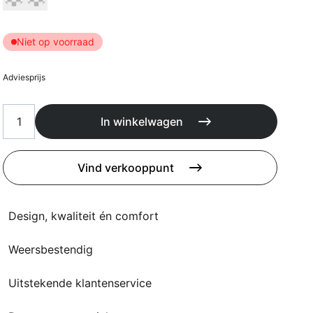
Kussens
Beschermhoezen
Buitenkeuken
Niet op voorraad
Adviesprijs
In winkelwagen
Vind verkooppunt
Design, kwaliteit én comfort
Weersbestendig
Uitstekende klantenservice