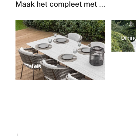
Maak het compleet met ...
Dinin
Tafels