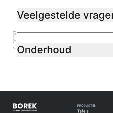
Veelgestelde vrage
SUPPORT
Onderhoud
PRODUCTEN
Tafels