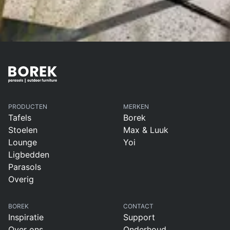
PRODUCTEN
MERKEN
Tafels
Borek
Stoelen
Max & Luuk
Lounge
Yoi
Ligbedden
Parasols
Overig
BOREK
CONTACT
Inspiratie
Support
Over ons
Onderhoud