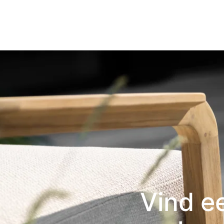
Vind e