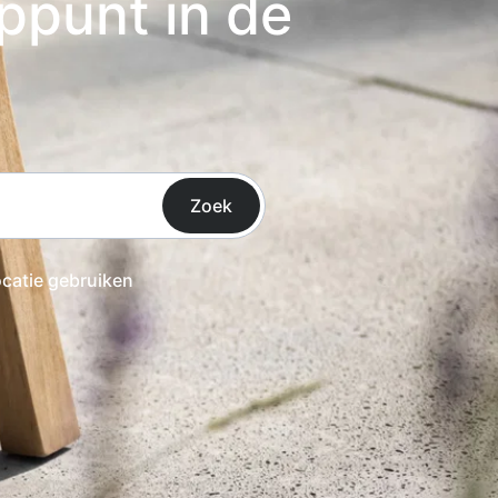
ppunt in de
Zoek
ocatie gebruiken