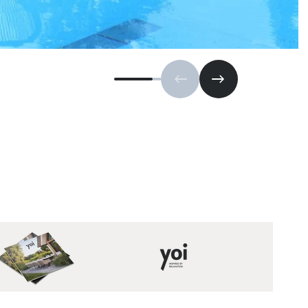
Vorige slide
Volgende slide