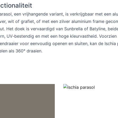
ctionaliteit
arasol, een vrijhangende variant, is verkrijgbaar met een a
lver, wit of grafiet, of met een zilver aluminium frame gec
t. Het doek is vervaardigd van Sunbrella of Batyline, beid
ern, UV-bestendig en met een hoge kleurvastheid. Voorzien
ndraaier voor eenvoudig openen en sluiten, kan de Ischia 
len als 360° draaien.