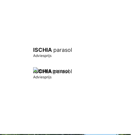
ISCHIA
parasol
Adviesprijs
ISCHIA
parasol
Adviesprijs