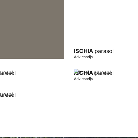
ISCHIA
parasol
Adviesprijs
arasol
ISCHIA
parasol
Adviesprijs
arasol