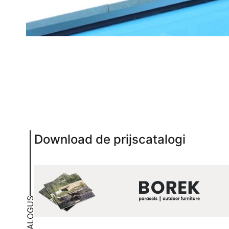
Download de prijscatalogi
CATALOGUS