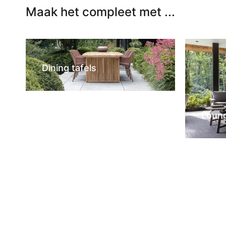
Maak het compleet met ...
Dining tafels
Loun