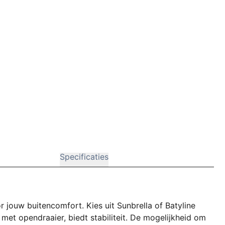
Specificaties
r jouw buitencomfort. Kies uit Sunbrella of Batyline
met opendraaier, biedt stabiliteit. De mogelijkheid om