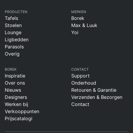
PRODUCTEN
MERKEN
Tafels
Borek
Stoelen
Max & Luuk
Lounge
Yoi
Ligbedden
Parasols
Overig
BOREK
CONTACT
Inspiratie
Support
Over ons
Onderhoud
Nieuws
Retouren & Garantie
Designers
Verzenden & Bezorgen
Werken bij
Contact
Verkooppunten
Prijscatalogi