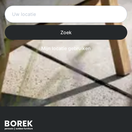
Zoek
Mijn locatie gebruiken