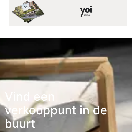
Vind een
verkooppunt in de
buurt