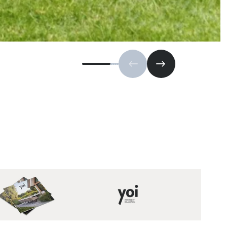
Vorige slide
Volgende slide