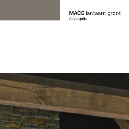
MACE
lantaarn groot
Adviesprijs