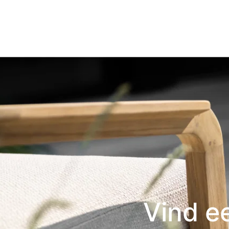
Vind e