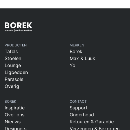
PRODUCTEN
MERKEN
Tafels
Borek
Stoelen
Max & Luuk
Lounge
Yoi
Ligbedden
Parasols
Overig
BOREK
CONTACT
Inspiratie
Support
Over ons
Onderhoud
Nieuws
Retouren & Garantie
Designers
Verzenden & Bezorgen