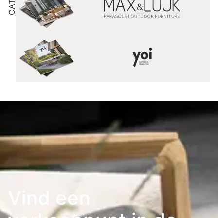
Vind een