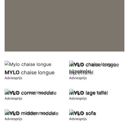
MYLO
chaise longue
MYLO
chaise longue
bijzettafel
Adviesprijs
Adviesprijs
MYLO
corner module
MYLO
lage tafel
Adviesprijs
Adviesprijs
MYLO
midden module
MYLO
sofa
Adviesprijs
Adviesprijs