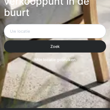
verkooppunt in de
buurt
Zoek
Mijn locatie gebruiken