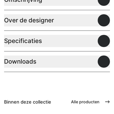
Open
Over de designer
Open
Specificaties
Open
Downloads
Open
Binnen deze collectie
Alle producten