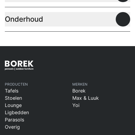
Onderhoud
Open
PRODUCTEN
MERKEN
Tafels
Borek
Stoelen
Max & Luuk
Lounge
Yoi
Ligbedden
Parasols
Overig