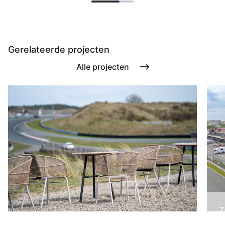
Gerelateerde projecten
Alle projecten
Z
B