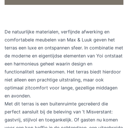
De natuurlijke materialen, verfijnde afwerking en
comfortabele meubelen van Max & Luuk geven het
terras een luxe en ontspannen sfeer. In combinatie met
de moderne en eigentijdse elementen van Yoi ontstaat
een harmonieus geheel waarin design en
functionaliteit samenkomen. Het terras biedt hierdoor
niet alleen een prachtige uitstraling, maar ook
optimaal zitcomfort voor lange, gezellige middagen
en avonden.
Met dit terras is een buitenruimte gecreëerd die
perfect aansluit bij de beleving van ’t Misverstant:
gastvrij, stijlvol en toegankelijk. Of gasten nu komen
voor een kop koffie in de ochtendzon, een uitgebreide