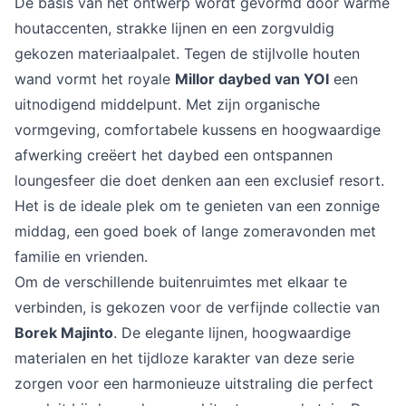
De basis van het ontwerp wordt gevormd door warme
houtaccenten, strakke lijnen en een zorgvuldig
gekozen materiaalpalet. Tegen de stijlvolle houten
wand vormt het royale
Millor daybed van YOI
een
uitnodigend middelpunt. Met zijn organische
vormgeving, comfortabele kussens en hoogwaardige
afwerking creëert het daybed een ontspannen
loungesfeer die doet denken aan een exclusief resort.
Het is de ideale plek om te genieten van een zonnige
middag, een goed boek of lange zomeravonden met
familie en vrienden.
Om de verschillende buitenruimtes met elkaar te
verbinden, is gekozen voor de verfijnde collectie van
Borek Majinto
. De elegante lijnen, hoogwaardige
materialen en het tijdloze karakter van deze serie
zorgen voor een harmonieuze uitstraling die perfect