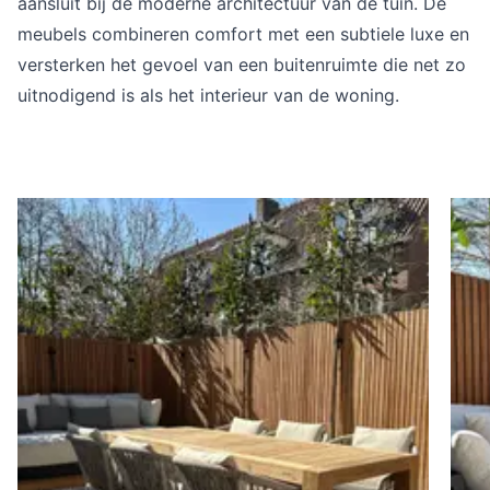
aansluit bij de moderne architectuur van de tuin. De
meubels combineren comfort met een subtiele luxe en
versterken het gevoel van een buitenruimte die net zo
uitnodigend is als het interieur van de woning.