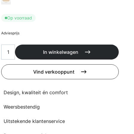
Kussens
Beschermhoezen
Buitenkeuken
Op voorraad
Adviesprijs
In winkelwagen
Vind verkooppunt
Design, kwaliteit én comfort
Weersbestendig
Uitstekende klantenservice