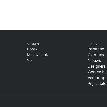
MERKEN
BOREK
Borek
Inspiratie
Max & Luuk
Over ons
Yoi
Nieuws
Designers
Werken bij
Verkooppu
Prijscatalo