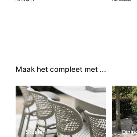
In winkelwagen
In winkel
Maak het compleet met ...
Stoelen
Dinin