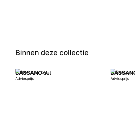
Binnen deze collectie
BASSANO
set
BASSAN
Adviesprijs
Adviesprijs
In winkelwagen
In winkel