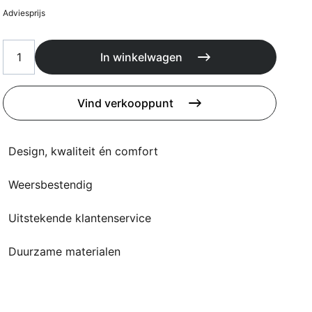
Kussens
Adviesprijs
Beschermhoezen
Buitenkeuken
In winkelwagen
Vind verkooppunt
Design, kwaliteit én comfort
Weersbestendig
Uitstekende klantenservice
Duurzame materialen