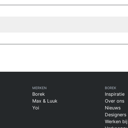
MERKEN
BOREK
Borek
Inspiratie
Max & Luuk
Over ons
Yoi
Nieuws
Designers
Werken bij