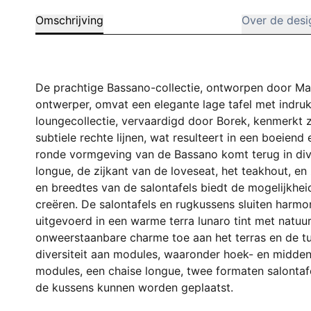
Omschrijving
Over de desi
De prachtige Bassano-collectie, ontworpen door M
ontwerper, omvat een elegante lage tafel met ind
loungecollectie, vervaardigd door Borek, kenmerkt 
subtiele rechte lijnen, wat resulteert in een boeien
ronde vormgeving van de Bassano komt terug in div
longue, de zijkant van de loveseat, het teakhout, en
en breedtes van de salontafels biedt de mogelijkhe
creëren. De salontafels en rugkussens sluiten harmon
uitgevoerd in een warme terra lunaro tint met natuu
onweerstaanbare charme toe aan het terras en de tu
diversiteit aan modules, waaronder hoek- en midden
modules, een chaise longue, twee formaten salontafe
de kussens kunnen worden geplaatst.