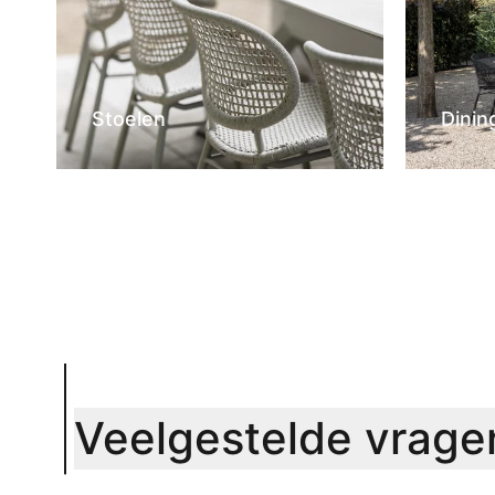
Stoelen
Dinin
Veelgestelde vrage