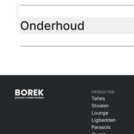
SUPPORT
Onderhoud
PRODUCTEN
Tafels
Stoelen
Lounge
Ligbedden
Parasols