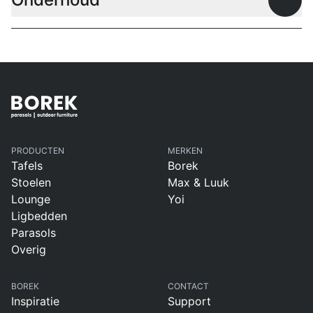
Open
PRODUCTEN
MERKEN
Tafels
Borek
Stoelen
Max & Luuk
Lounge
Yoi
Ligbedden
Parasols
Overig
BOREK
CONTACT
Inspiratie
Support