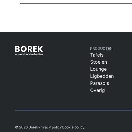
PRODUCTEN
Tafels
Stoelen
Lounge
Ligbedden
Parasols
Overig
© 2026 Borek
Privacy policy
Cookie policy