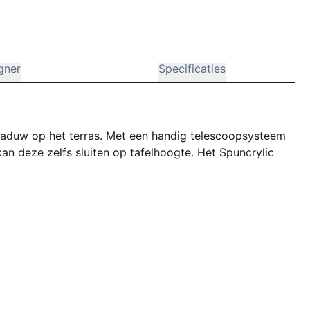
gner
Specificaties
haduw op het terras. Met een handig telescoopsysteem
kan deze zelfs sluiten op tafelhoogte. Het Spuncrylic