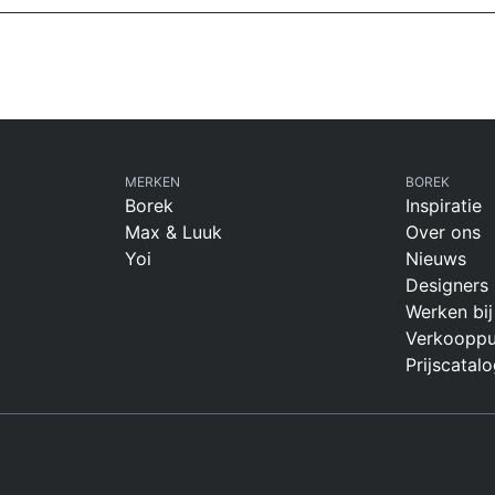
MERKEN
BOREK
Borek
Inspiratie
Max & Luuk
Over ons
Yoi
Nieuws
Designers
Werken bij
Verkooppu
Prijscatalo