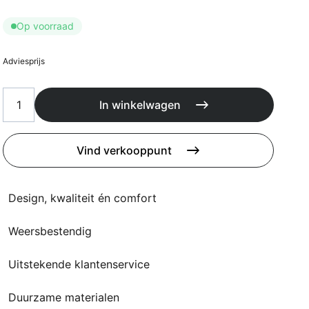
Kussens
Beschermhoezen
Op voorraad
Buitenkeuken
Adviesprijs
In winkelwagen
Vind verkooppunt
Design, kwaliteit én comfort
Weersbestendig
Uitstekende klantenservice
Duurzame materialen