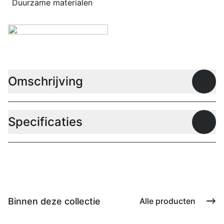
Duurzame materialen
Omschrijving
Open
Specificaties
Open
Binnen deze collectie
Alle producten