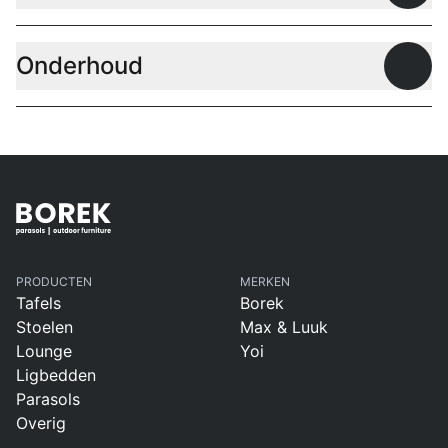
Onderhoud
Open
PRODUCTEN
MERKEN
Tafels
Borek
Stoelen
Max & Luuk
Lounge
Yoi
Ligbedden
Parasols
Overig