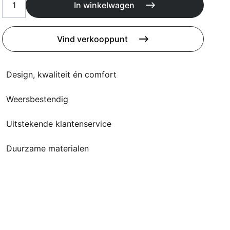
Kussens
In winkelwagen
Beschermhoezen
Buitenkeuken
Vind verkooppunt
Design, kwaliteit én comfort
Weersbestendig
Uitstekende klantenservice
Duurzame materialen