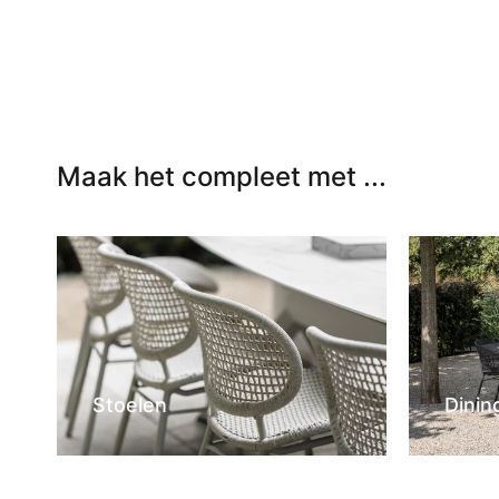
Maak het compleet met ...
Stoelen
Dinin