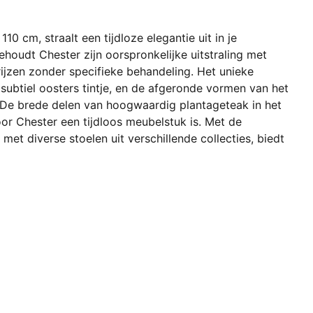
10 cm, straalt een tijdloze elegantie uit in je
ehoudt Chester zijn oorspronkelijke uitstraling met
grijzen zonder specifieke behandeling. Het unieke
 subtiel oosters tintje, en de afgeronde vormen van het
. De brede delen van hoogwaardig plantageteak in het
r Chester een tijdloos meubelstuk is. Met de
et diverse stoelen uit verschillende collecties, biedt