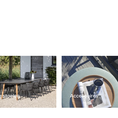
g stoelen
Accessoires