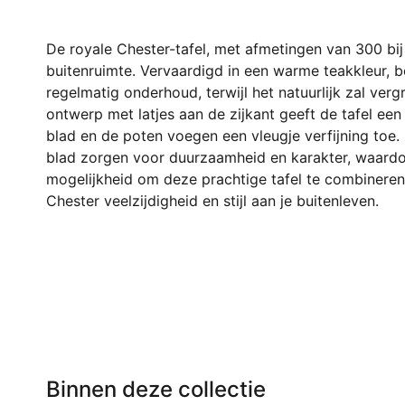
De royale Chester-tafel, met afmetingen van 300 bij 1
buitenruimte. Vervaardigd in een warme teakkleur, b
regelmatig onderhoud, terwijl het natuurlijk zal ver
ontwerp met latjes aan de zijkant geeft de tafel een
blad en de poten voegen een vleugje verfijning toe
blad zorgen voor duurzaamheid en karakter, waardoo
mogelijkheid om deze prachtige tafel te combineren m
Chester veelzijdigheid en stijl aan je buitenleven.
Binnen deze collectie