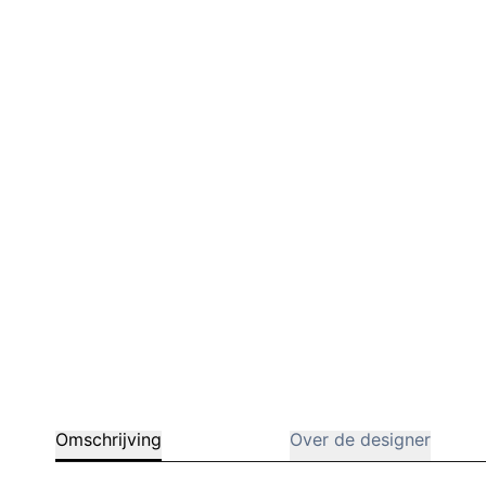
Barstoelen
Deals
Omschrijving
Over de designer