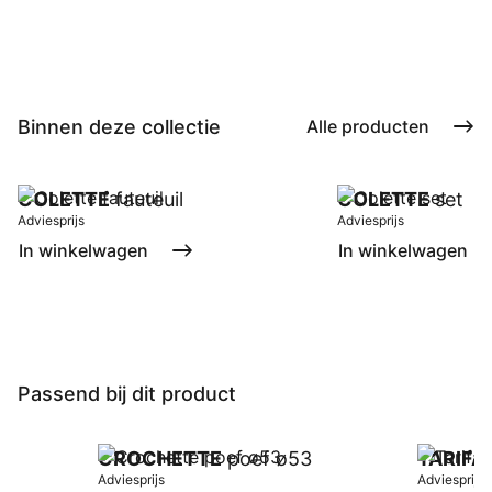
Binnen deze collectie
Alle producten
COLETTE
fauteuil
COLETTE
set
Adviesprijs
Adviesprijs
In winkelwagen
In winkelwagen
Passend bij dit product
CROCHETTE
poef ø53
TARIFA
Adviesprijs
Adviesprijs