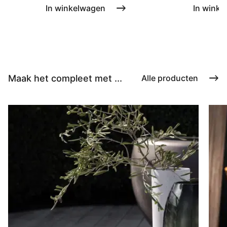
In winkelwagen
In winke
Maak het compleet met ...
Alle producten