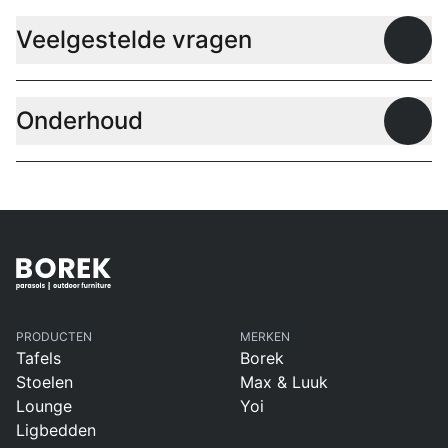
Veelgestelde vragen
Open
Onderhoud
Open
PRODUCTEN
MERKEN
Tafels
Borek
Stoelen
Max & Luuk
Lounge
Yoi
Ligbedden