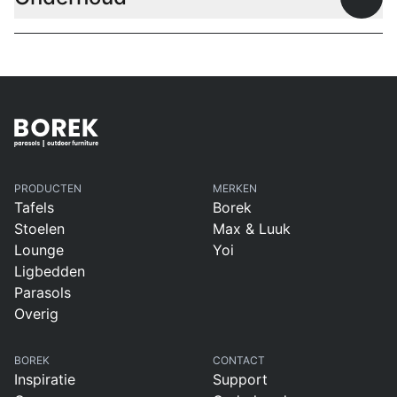
Open
PRODUCTEN
MERKEN
Tafels
Borek
Stoelen
Max & Luuk
Lounge
Yoi
Ligbedden
Parasols
Overig
BOREK
CONTACT
Inspiratie
Support