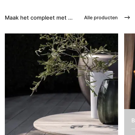
Maak het compleet met ...
Alle producten
B