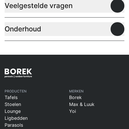
Veelgestelde vragen
Open
Onderhoud
Open
PRODUCTEN
MERKEN
Tafels
Borek
Stoelen
Max & Luuk
Lounge
Yoi
Ligbedden
Parasols