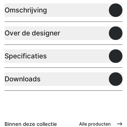
Omschrijving
Open
Over de designer
Open
Specificaties
Open
Downloads
Open
Binnen deze collectie
Alle producten