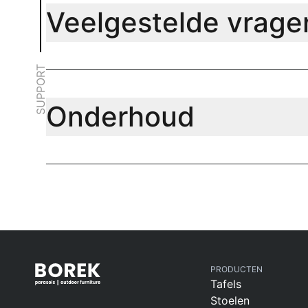
Veelgestelde vrage
SUPPORT
Onderhoud
PRODUCTEN
Tafels
Stoelen