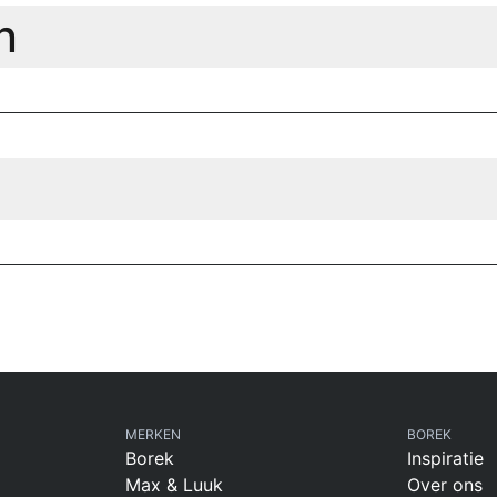
n
MERKEN
BOREK
Borek
Inspiratie
Max & Luuk
Over ons