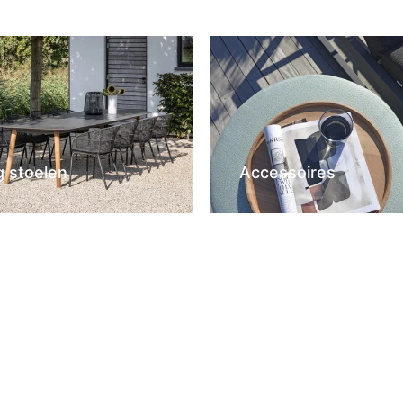
g stoelen
Accessoires