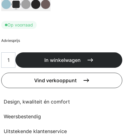
Kussens
Kies Bladkleur
Beschermhoezen
Buitenkeuken
Op voorraad
Adviesprijs
In winkelwagen
Vind verkooppunt
Design, kwaliteit én comfort
Weersbestendig
Uitstekende klantenservice