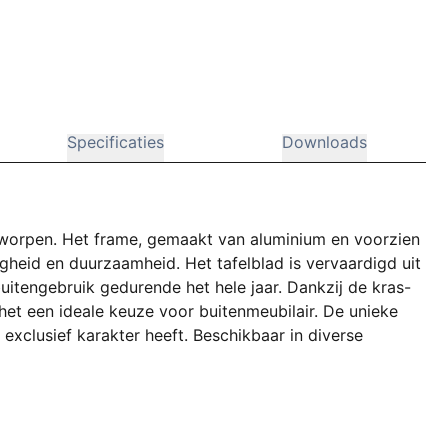
Specificaties
Downloads
worpen. Het frame, gemaakt van aluminium en voorzien
igheid en duurzaamheid. Het tafelblad is vervaardigd uit
uitengebruik gedurende het hele jaar. Dankzij de kras-
 het een ideale keuze voor buitenmeubilair. De unieke
n exclusief karakter heeft. Beschikbaar in diverse