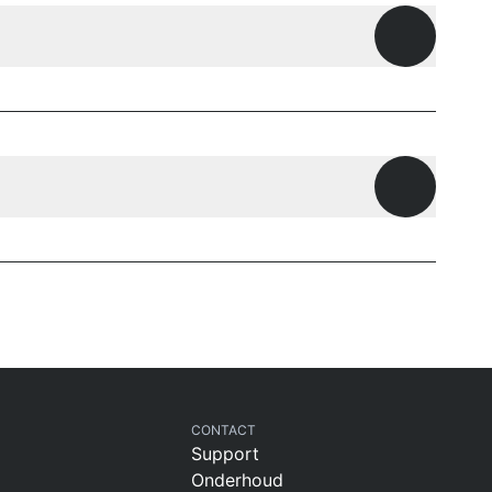
Openen
Openen
CONTACT
Support
Onderhoud