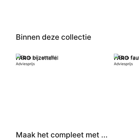
Binnen deze collectie
FARO
bijzettafel
FARO
fau
Adviesprijs
Adviesprijs
In winkelwagen
In winkel
Maak het compleet met ...