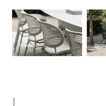
Stoelen
Dinin