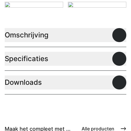
Omschrijving
Open
Specificaties
Open
Downloads
Open
Maak het compleet met ...
Alle producten