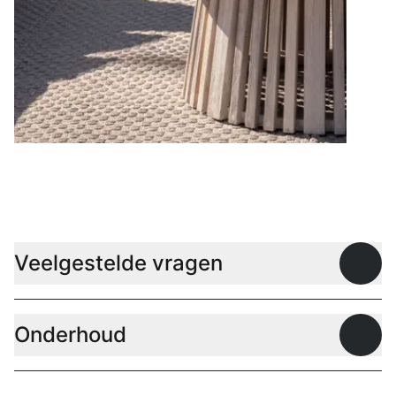
Lage tafels
Veelgestelde vragen
Open
Onderhoud
Open