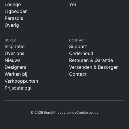
Lounge
Yoi
Ligbedden
Parasols
Overig
BOREK
CONTACT
Inspiratie
Support
Over ons
Onderhoud
Nieuws
Retouren & Garantie
Designers
Verzenden & Bezorgen
Werken bij
Contact
Verkooppunten
Prijscatalogi
© 2026 Borek
Privacy policy
Cookie policy