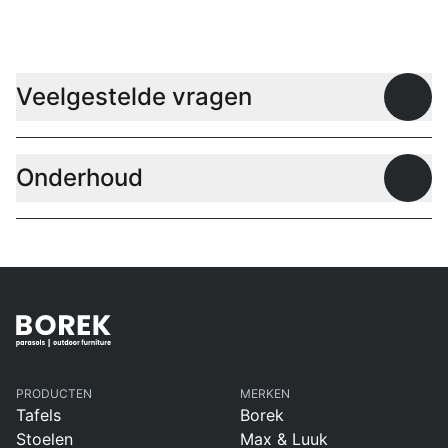
Veelgestelde vragen
Open
Onderhoud
Open
PRODUCTEN
MERKEN
Tafels
Borek
Stoelen
Max & Luuk