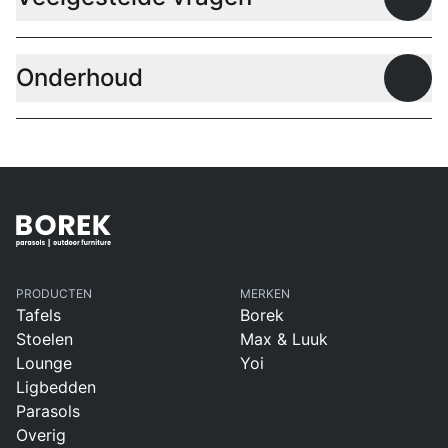
Open
Onderhoud
Open
PRODUCTEN
MERKEN
Tafels
Borek
Stoelen
Max & Luuk
Lounge
Yoi
Ligbedden
Parasols
Overig