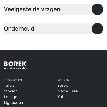
Veelgestelde vragen
Open
Onderhoud
Open
PRODUCTEN
MERKEN
Tafels
Borek
Stoelen
Max & Luuk
Lounge
Yoi
Ligbedden