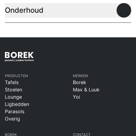
Onderhoud
Open
PRODUCTEN
MERKEN
Tafels
Borek
Stoelen
Max & Luuk
Lounge
Yoi
Ligbedden
Parasols
Overig
BOREK
CONTACT