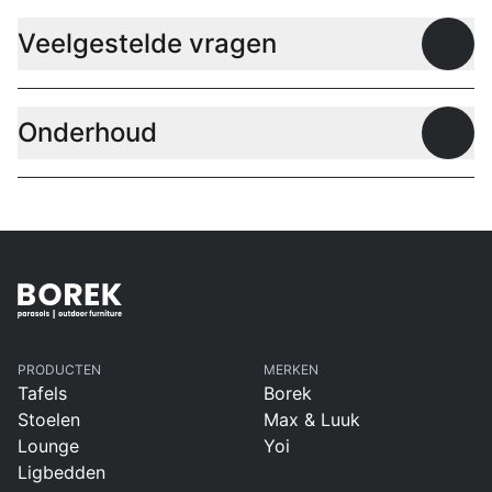
Veelgestelde vragen
Open
Onderhoud
Open
PRODUCTEN
MERKEN
Tafels
Borek
Stoelen
Max & Luuk
Lounge
Yoi
Ligbedden