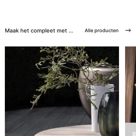
Maak het compleet met ...
Alle producten
B