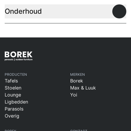
Onderhoud
Open
PRODUCTEN
MERKEN
Tafels
Borek
Stoelen
Max & Luuk
Lounge
Yoi
Ligbedden
Parasols
Overig