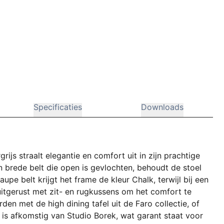
Specificaties
Downloads
rijs straalt elegantie en comfort uit in zijn prachtige
 brede belt die open is gevlochten, behoudt de stoel
aupe belt krijgt het frame de kleur Chalk, terwijl bij een
s uitgerust met zit- en rugkussens om het comfort te
n met de high dining tafel uit de Faro collectie, of
 is afkomstig van Studio Borek, wat garant staat voor