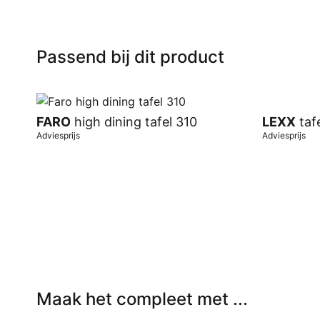
Passend bij dit product
FARO
high dining tafel 310
LEXX
taf
Adviesprijs
Adviesprijs
In winkelwagen
In winkel
Maak het compleet met ...