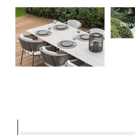
Dinin
Tafels