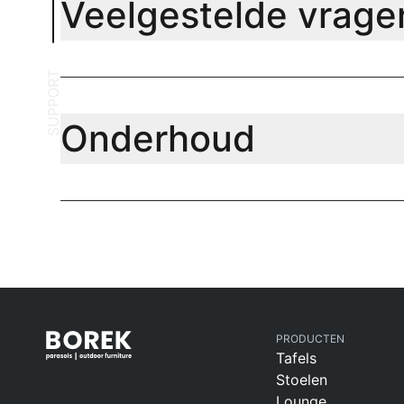
Veelgestelde vrage
SUPPORT
Onderhoud
PRODUCTEN
Tafels
Stoelen
Lounge