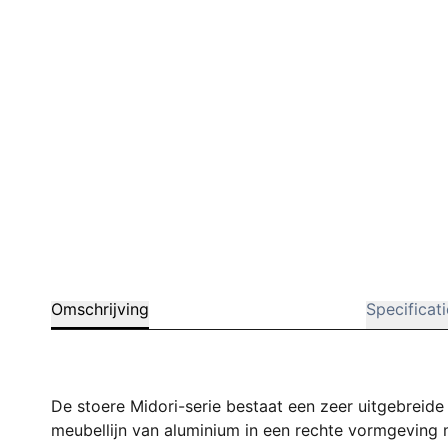
Omschrijving
Specificat
De stoere Midori-serie bestaat een zeer uitgebreide c
meubellijn van aluminium in een rechte vormgeving m