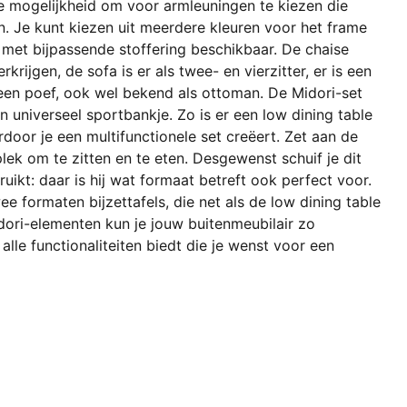
 mogelijkheid om voor armleuningen te kiezen die
. Je kunt kiezen uit meerdere kleuren voor het frame
s met bijpassende stoffering beschikbaar. De chaise
rkrijgen, de sofa is er als twee- en vierzitter, er is een
 een poef, ook wel bekend als ottoman. De Midori-set
 universeel sportbankje. Zo is er een low dining table
rdoor je een multifunctionele set creëert. Zet aan de
ek om te zitten en te eten. Desgewenst schuif je dit
uikt: daar is hij wat formaat betreft ook perfect voor.
e formaten bijzettafels, die net als de low dining table
dori-elementen kun je jouw buitenmeubilair zo
alle functionaliteiten biedt die je wenst voor een