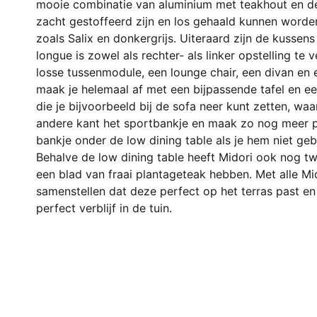
mooie combinatie van aluminium met teakhout en de
zacht gestoffeerd zijn en los gehaald kunnen worden
zoals Salix en donkergrijs. Uiteraard zijn de kussen
longue is zowel als rechter- als linker opstelling te ve
losse tussenmodule, een lounge chair, een divan en
maak je helemaal af met een bijpassende tafel en een
die je bijvoorbeeld bij de sofa neer kunt zetten, waa
andere kant het sportbankje en maak zo nog meer pl
bankje onder de low dining table als je hem niet gebr
Behalve de low dining table heeft Midori ook nog twe
een blad van fraai plantageteak hebben. Met alle Mi
samenstellen dat deze perfect op het terras past en 
perfect verblijf in de tuin.