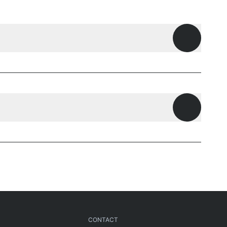
Openen
Openen
CONTACT