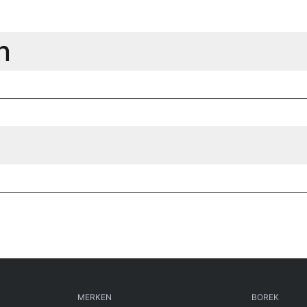
n
MERKEN
BOREK