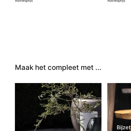
Adviesprijs
Adviesprijs
In winkelwagen
In winkel
Maak het compleet met ...
Bijzet