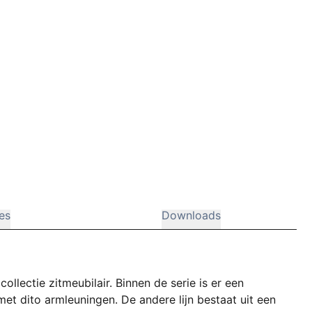
ies
Downloads
ollectie zitmeubilair. Binnen de serie is er een
et dito armleuningen. De andere lijn bestaat uit een