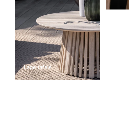
Lage tafels