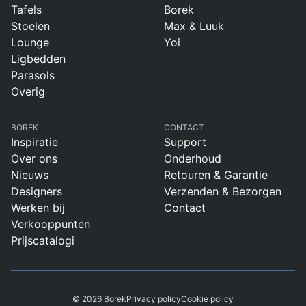
Tafels
Borek
Stoelen
Max & Luuk
Lounge
Yoi
Ligbedden
Parasols
Overig
BOREK
CONTACT
Inspiratie
Support
Over ons
Onderhoud
Nieuws
Retouren & Garantie
Designers
Verzenden & Bezorgen
Werken bij
Contact
Verkooppunten
Prijscatalogi
© 2026 Borek
Privacy policy
Cookie policy