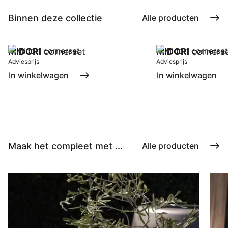
Binnen deze collectie
Alle producten
MIDORI
cornerset
MIDORI
corners
Adviesprijs
Adviesprijs
In winkelwagen
In winkelwagen
Maak het compleet met ...
Alle producten