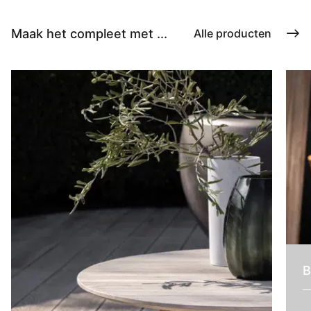
Maak het compleet met ...
Alle producten
B