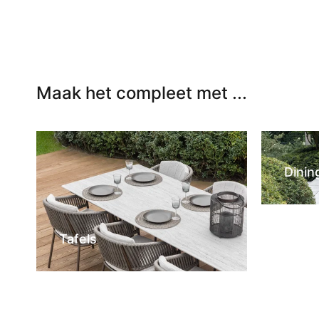
Maak het compleet met ...
Dinin
Tafels