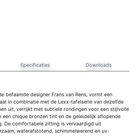
Specificaties
Downloads
 de befaamde designer Frans van Rens, vormt een
eaal in combinatie met de Lexx-tafelserie van dezelfde
n uit, verrijkt met subtiele rondingen voor een stijlvolle
 een chique bronzen tint en de geleidelijk aflopende
. De comfortabele zitting is vervaardigd uit
uurzaam, waterafstotend, schimmelwerend en uv-