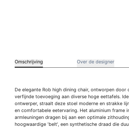
Omschrijving
Over de designer
De elegante Rob high dining chair, ontworpen door
verfijnde toevoeging aan diverse hoge eettafels. Id
ontwerper, straalt deze stoel moderne en strakke lijne
en comfortabele eetervaring. Het aluminium frame in
armleuningen dragen bij aan een optimale zithouding
hoogwaardige 'belt', een synthetische draad die d